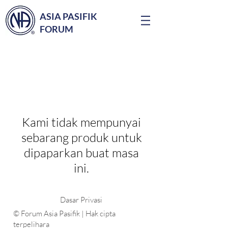
ASIA PASIFIK
FORUM
Kami tidak mempunyai
sebarang produk untuk
dipaparkan buat masa
ini.
Dasar Privasi
© Forum Asia Pasifik | Hak cipta
terpelihara